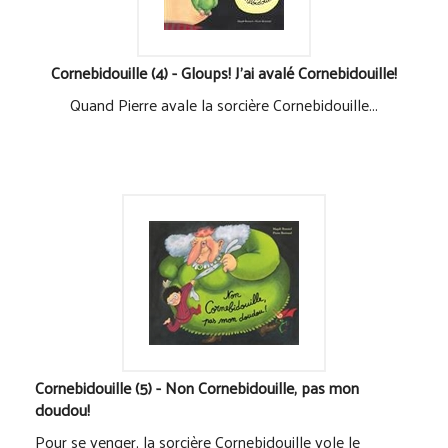
Cornebidouille (4) - Gloups! J'ai avalé Cornebidouille!
Quand Pierre avale la sorcière Cornebidouille...
Cornebidouille (5) - Non Cornebidouille, pas mon
doudou!
Pour se venger, la sorcière Cornebidouille vole le