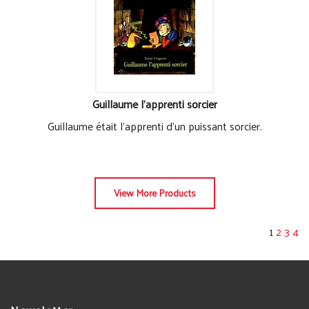
Guillaume l'apprenti sorcier
Guillaume était l'apprenti d'un puissant sorcier.
View More Products
1
2
3
4
Newsletter