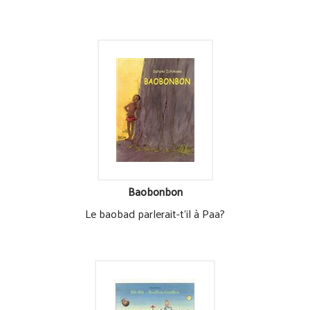
Baobonbon
Le baobad parlerait-t'il à Paa?