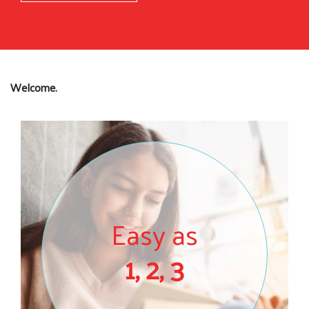
Welcome.
Easy as
1, 2, 3