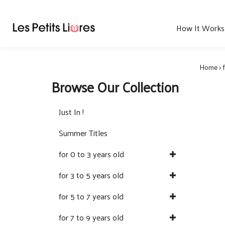
Skip
to
content
How It Works
Home
>
Browse Our Collection
Just In !
Summer Titles
for 0 to 3 years old
for 3 to 5 years old
for 5 to 7 years old
for 7 to 9 years old