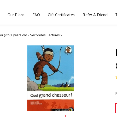
Our Plans
FAQ
Gift Certificates
Refer A Friend
for 5 to 7 years old
>
Secondes Lectures
>
F