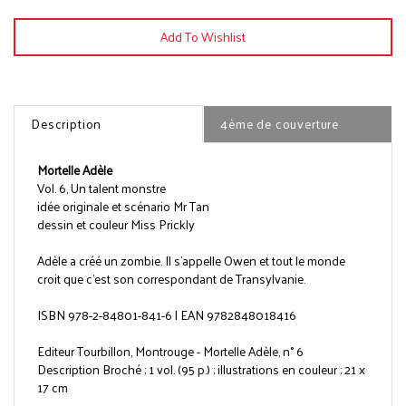
Description
4ème de couverture
Mortelle Adèle
Vol. 6, Un talent monstre
idée originale et scénario Mr Tan
dessin et couleur Miss Prickly
Adèle a créé un zombie. Il s'appelle Owen et tout le monde
croit que c'est son correspondant de Transylvanie.
ISBN 978-2-84801-841-6 | EAN 9782848018416
Editeur Tourbillon, Montrouge - Mortelle Adèle, n° 6
Description Broché ; 1 vol. (95 p.) ; illustrations en couleur ; 21 x
17 cm