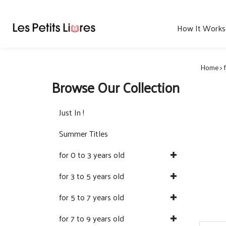
Skip
to
content
How It Works
Home
>
Browse Our Collection
Just In !
Summer Titles
for 0 to 3 years old
for 3 to 5 years old
for 5 to 7 years old
for 7 to 9 years old